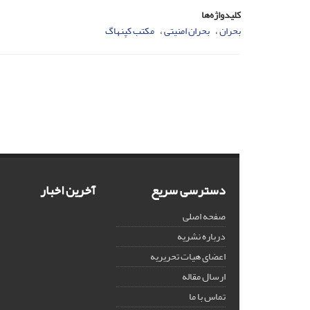
کلیدواژه‌ها
بحران
بحران امنیتی
مکتب کپنهاگ
دسترسی سریع
آخرین اخبار
صفحه اصلی
درباره نشریه
اعضای هیات تحریریه
ارسال مقاله
تماس با ما