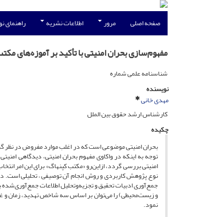
صفحه اصلی
مرور
اطلاعات نشریه
راهنمای ن
مفهوم‌سازی بحران امنیتی با تأکید بر آموزه‌های مکت
شناسنامه علمی شماره
نویسنده
مهدی خانی
کارشناس ارشد حقوق بین الملل
چکیده
بحران امنیتی موضوعی است که در اغلب موارد مفروض در نظر گرفته
توجه به اینکه در واکاوی مفهوم بحران امنیتی، دیدگاهی امنیت
امنیتی بررسی گردد، ازاین‌رو «مکتب کپنهاگ» برای این امر انتخ
نوع پژوهش کاربردی و روش انجام آن توصیفی – تحلیلی است. در 
جمع‌آوری ادبیات تحقیق و تجزیه‌وتحلیل اطلاعات جمع‌آوری‌شده ب
نمود.