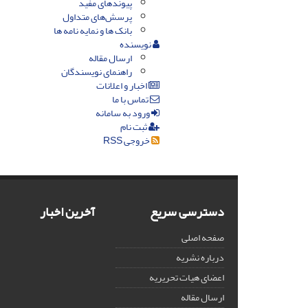
پیوندهای مفید
پرسش‌های متداول
بانک ها و نمایه نامه ها
نویسنده
ارسال مقاله
راهنمای نویسندگان
اخبار و اعلانات
تماس با ما
ورود به سامانه
ثبت نام
خروجی RSS
دسترسی سریع
آخرین اخبار
صفحه اصلی
درباره نشریه
اعضای هیات تحریریه
ارسال مقاله