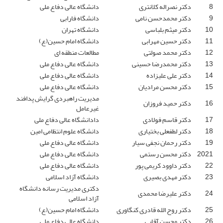
8
دکتر نصراله کلانتری
دانشگاه عالی دفاع ملی
9
دکتر محمدحسن نامی
دانشگاه فارابی
10
دکتر میثم بلباسی
دانشگاه تهران
11
دکتر حسین مهرابی
دانشگاه امام حسین(ع)
12
دکتر محمد صولتی
مطالعات منطقه ای
13
دکتر محمدرضا حسینی
دانشگاه عالی دفاع ملی
14
دکتر علی علیزاده
دانشگاه عالی دفاع ملی
15
دکتر محسن مرادیان
دانشگاه عالی دفاع ملی
مدیریت راهبردی گرایش پدافند
16
دکتر حمید فروزان
غیرعامل
17
دکتر قاسم فولادی
دادانشگاه عالی دفاع ملی
18
دکتر لطفعلی بختیاری
دانشگاه علوم انتظامی امین
19
دکتر رحمان نجفی سیار
دانشگاه عالی دفاع ملی
2021
دکتر محسن رستمی
دانشگاه عالی دفاع ملی
22
دکتر داوود کریمی پور
دانشگاه عالی دفاع ملی
23
دکتر مهدی بصیری
دانشگاه آزاد اسلامی
دکتری مدیریت رسانه دانشگاه
24
دکتر علیرضا محمدی
آزاد اسلامی
25
دکتر روح الله قادری کنگاوری
دانشگاه امام حسین(ع)
26
دکتر محسن آقایی
دانشگاه عالی دفاع ملی