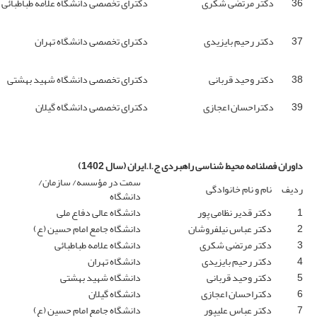
36
دکتر مرتضی شکری
دکترای تخصصی دانشگاه علامه طباطبائی
37
دکتر رحیم بایزیدی
دکترای تخصصی دانشگاه تهران
38
دکتر وحید قربانی
دکترای تخصصی دانشگاه شهید بهشتی
39
دکتراحسان اعجازی
دکترای تخصصی دانشگاه گیلان
داوران فصلنامه محیط شناسی راهبردی ج.ا.ایران
(سال 1402)
سمت در مؤسسه/ سازمان/
ردیف
نام و نام خانوادگی
دانشگاه
1
دکتر قدیر نظامی پور
دانشگاه عالی دفاع ملی
2
دکتر عباس نیلفروشان
دانشگاه جامع امام حسین (ع)
3
دکتر مرتضی شکری
دانشگاه علامه طباطبائی
4
دکتر رحیم بایزیدی
دانشگاه تهران
5
دکتر وحید قربانی
دانشگاه شهید بهشتی
6
دکتراحسان اعجازی
دانشگاه گیلان
7
دکتر عباس علیپور
دانشگاه جامع امام حسین (ع)