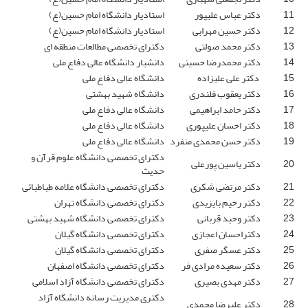
11
دکتر عباس علیپور
استادیار دانشگاه امام حسین(ع)
12
دکتر حسین مهرابی
استادیار دانشگاه امام حسین(ع)
13
دکتر محمد صولتی
دکترای تخصصی مطالعات منطقه ای
14
دکتر محمدرضا حسینی
دانشیار دانشگاه عالی دفاع ملی
15
دکتر علی علیزاده
دانشگاه عالی دفاع ملی
16
دکتر یعقوب قلندری
دانشگاه شهید بهشتی
17
دکتر حامد ابراهیمی
دانشگاه عالی دفاع ملی
18
دکتر احسان علیپوری
دانشگاه عالی دفاع ملی
19
دکتر حسن محمدی منفرد
دانشگاه عالی دفاع ملی
دکترای تخصصی دانشگاه علوم قرآن و
20
دکتر یاسین پورعلی
حدیث
21
دکتر مرتضی شکری
دکترای تخصصی دانشگاه علامه طباطبائی
22
دکتر رحیم بایزیدی
دکترای تخصصی دانشگاه تهران
23
دکتر وحید قربانی
دکترای تخصصی دانشگاه شهید بهشتی
24
دکتراحسان اعجازی
دکترای تخصصی دانشگاه گیلان
25
دکتر عسگر صفری
دکترای تخصصی دانشگاه گیلان
26
دکتر سعیده مرادی فر
دکترای تخصصی دانشگاه اصفهان
27
دکتر مهدی بصیری
دکترای تخصصی دانشگاه آزاد اسلامی
دکتری مدیریت رسانه دانشگاه آزاد
28
دکتر علیرضا محمدی