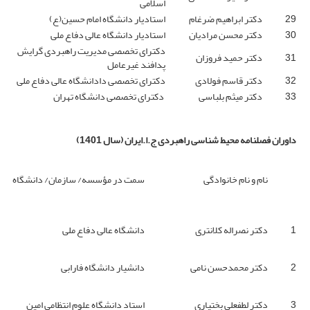
اسلامی
29
دکتر ابراهیم ضرغام
استادیار دانشگاه امام حسین(ع)
30
دکتر محسن مرادیان
استادیار دانشگاه عالی دفاع ملی
دکترای تخصصی مدیریت راهبردی گرایش
31
دکتر حمید فروزان
پدافند غیرعامل
32
دکتر قاسم فولادی
دکترای تخصصی دادانشگاه عالی دفاع ملی
33
دکتر میثم بلباسی
دکترای تخصصی دانشگاه تهران
داوران فصلنامه محیط شناسی راهبردی ج.ا.ایران
(سال 1401)
نام و نام خانوادگی
سمت در مؤسسه/ سازمان/ دانشگاه
1
دکتر نصراله کلانتری
دانشگاه عالی دفاع ملی
2
دکتر محمدحسن نامی
دانشیار دانشگاه فارابی
3
دکتر لطفعلی بختیاری
استاد دانشگاه علوم انتظامی امین