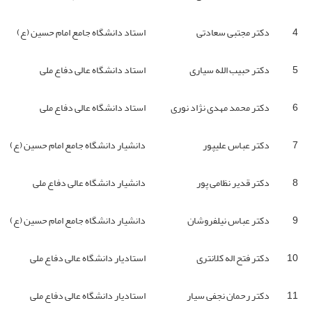
4
دکتر مجتبی سعادتی
استاد دانشگاه جامع امام حسین (ع)
5
دکتر حبیب الله سیاری
استاد دانشگاه عالی دفاع ملی
6
دکتر محمد مهدی نژاد نوری
استاد دانشگاه عالی دفاع ملی
7
دکتر عباس علیپور
دانشیار دانشگاه جامع امام حسین (ع)
8
دکتر قدیر نظامی پور
دانشیار دانشگاه عالی دفاع ملی
9
دکتر عباس نیلفروشان
دانشیار دانشگاه جامع امام حسین (ع)
10
دکتر فتح اله کلانتری
استادیار دانشگاه عالی دفاع ملی
11
دکتر رحمان نجفی سیار
استادیار دانشگاه عالی دفاع ملی