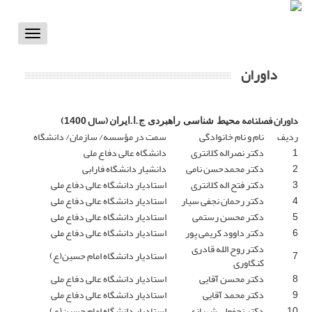
Toggle
vigation
داوران
داوران فصلنامه
(سال 1400)
محیط شناسی راهبردی ج.ا.ایران
ردیف
نام و نام خانوادگی
سمت در مؤسسه/ سازمان/ دانشگاه
1
دکتر نصراله کلانتری
دانشگاه عالی دفاع ملی
2
دکتر محمدحسن نامی
دانشیار دانشگاه فارابی
3
دکتر فتح اله کلانتری
استادیار دانشگاه عالی دفاع ملی
4
دکتر رحمان نجفی سیار
استادیار دانشگاه عالی دفاع ملی
5
دکتر محسن رستمی
استادیار دانشگاه عالی دفاع ملی
6
دکتر داوود کریمی پور
استادیار دانشگاه عالی دفاع ملی
دکتر روح الله قادری
7
استادیار دانشگاه امام حسین(ع)
کنگاوری
8
دکتر محسن آقایی
استادیار دانشگاه عالی دفاع ملی
9
دکتر محمد آقایی
استادیار دانشگاه عالی دفاع ملی
10
دکتر نجفعلی شهبازی
استادیار دانشگاه امام حسین(ع)