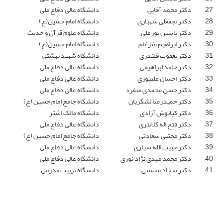
27
دکتر محمد آقایی
دانشگاه عالی دفاع ملی
28
دکتر نجفعلی شهبازی
دانشگاه امام حسین(ع)
29
دکتر یاسین پورعلی
دانشگاه علوم قرآن و حدیث
30
دکتر ابراهیم ضرغام
دانشگاه امام حسین(ع)
31
دکتر یعقوب قلندری
دانشگاه شهید بهشتی
32
دکتر حامد ابراهیمی
دانشگاه عالی دفاع ملی
33
دکتر احسان علیپوری
دانشگاه عالی دفاع ملی
34
دکتر حسن محمدی منفرد
دانشگاه عالی دفاع ملی
35
دکتر حمیدرضا لشگریان
دانشگاه جامع امام حسین (ع)
36
دکتر کیانوش آزادی
دانشگاه مالک اشتر
37
دکتر فتح اله کلانتری
دانشگاه عالی دفاع ملی
38
دکتر مجتبی سعادتی
دانشگاه جامع امام حسین (ع)
39
دکتر حبیب الله سیاری
دانشگاه عالی دفاع ملی
40
دکتر محمد مهدی نژاد نوری
دانشگاه عالی دفاع ملی
41
دکتر سجاد محسنی
دانشگاه تربیت مدرس