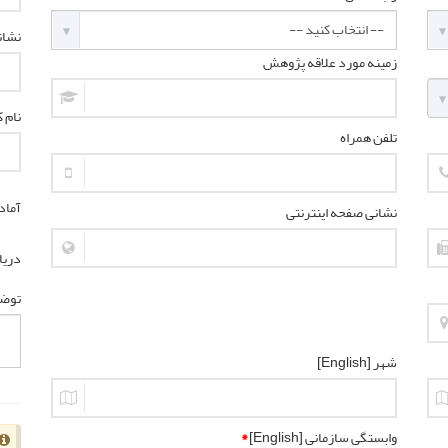
نشان
زمینه مورد علاقه پژوهش
نام کا
تلفن همراه
آماد
نشانی صفحه اینترنتی
دریا
توض
شهر [English]
وابستگی سازمانی [English]
*