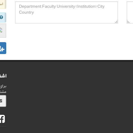
اس
اشت
برای
مشت