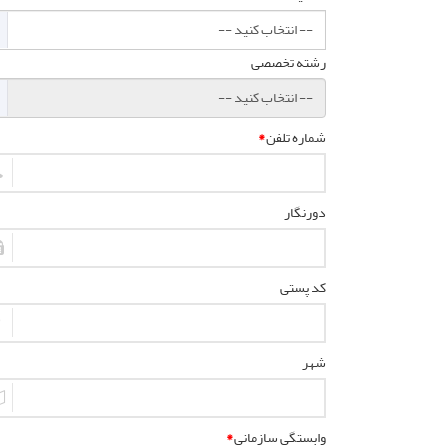
رشته تخصصی
شماره تلفن
*
دورنگار
کد پستی
شهر
وابستگی سازمانی
*