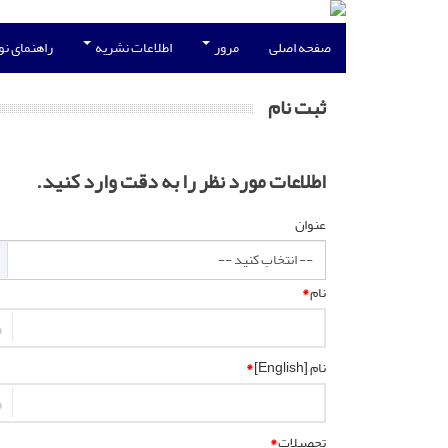
صفحه اصلی
مرور
اطلاعات نشریه
راهنمای ن
ثبت نام
اطلاعات مورد نظر را به دقت وارد کنید.
عنوان
نام
*
نام [English]
*
تحصیلات
*