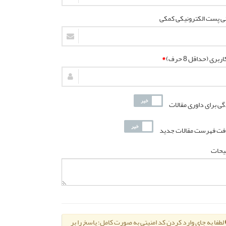
ی پست الکترونیکی کمکی
ربری (حداقل 8 حرف)
*
گی برای داوری مقالات
فت فهرست مقالات جدید
یحات
لطفا به جای وارد کردن کد امنیتی به صورت کامل؛ پاسخ را بر