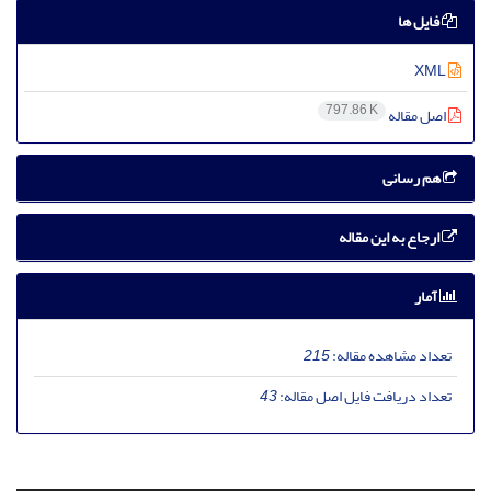
فایل ها
XML
797.86 K
اصل مقاله
هم رسانی
ارجاع به این مقاله
آمار
تعداد مشاهده مقاله:
215
تعداد دریافت فایل اصل مقاله:
43