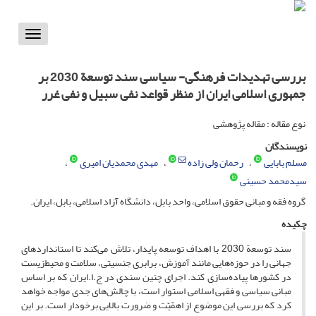
Toggle
vigation
بررسی تهدیدات فرهنگی- سیاسی سند توسعة 2030 بر
جمهوری اسلامی ایران از منظر قواعد نفی سبیل و نفی غرر
نوع مقاله : مقاله پژوهشی
نویسندگان
مسلم بابایی
رحمان ولی زاده
مهدی محمدیان امیری
سیدمحمد حسینی
گروه فقه و مبانی حقوق اسلامی، واحد بابل، دانشگاه آزاد اسلامی، بابل، ایران.
چکیده
سند توسعة 2030 با اهداف توسعه پایدار، تلاش می‌کند تا استانداردهای
جهانی را در حوزه‌هایی مانند آموزش، برابری جنسیتی، سلامت و محیط‌زیست
در کشورها پیاده‌سازی کند. اجرای چنین سندی در ج.ا.ایران که بر اساس
مبانی سیاسی و فقهی اسلامی استوار است، با چالش‌های جدی مواجه خواهد
کرد که بررسی این موضوع از اهمّیّت و ضرورت بالایی برخودار است. بر این