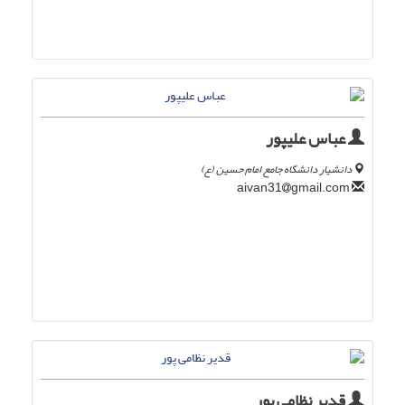
عباس علیپور
دانشیار دانشگاه جامع امام حسین (ع)
gmail.com
aivan31
قدیر نظامی پور