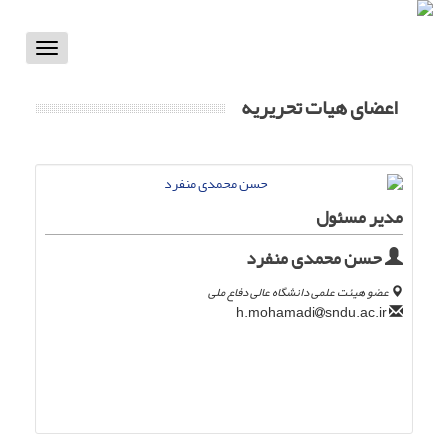
Toggle
vigation
اعضای هیات تحریریه
مدیر مسئول
حسن محمدی منفرد
عضو هیئت علمی دانشگاه عالی دفاع ملی
sndu.ac.ir
h.mohamadi