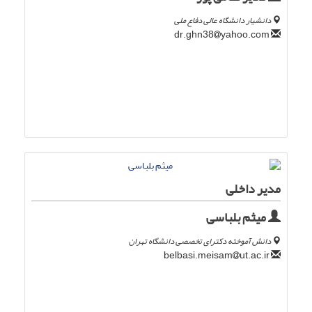
دانشیار دانشگاه عالی دفاع ملی
yahoo.com
dr.ghn38
مدیر داخلی
میثم بلباسی
دانش آموخته دکترای تخصصی دانشگاه تهران
ut.ac.ir
belbasi.meisam