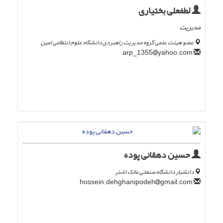
لطفعلی بختیاری
مدیریت
عضو هیئت علمی گروه مدیریت راهبردی دانشگاه علوم انتظامی امین
yahoo.com
arp_1355
حسین دهقانی پوده
دانشیار دانشگاه صنعتی مالک اشتر
gmail.com
hossein.dehghanipodeh