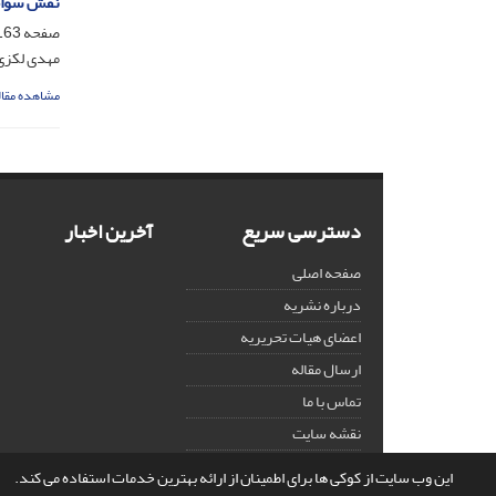
نقش سواحل
صفحه
63-190
مهدی لکزی؛
مشاهده مقال
دسترسی سریع
آخرین اخبار
صفحه اصلی
درباره نشریه
اعضای هیات تحریریه
ارسال مقاله
تماس با ما
نقشه سایت
این وب سایت از کوکی ها برای اطمینان از ارائه بهترین خدمات استفاده می کند.
©