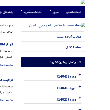
صفحه اصلی
مرور
اطلاعات نشریه
راهنمای ن
دوره و شما
تعداد مقال
مقالات آماده انتشار
کارزار اطلا
شماره جاری
صفحه
9-38
احسان اعج
شماره‌های پیشین نشریه
مشاهده مقال
دوره 9 (1404)
ظرفیت ها 
صفحه
39-72
دوره 8 (1403)
سعید میراح
دوره 7 (1402)
مشاهده مقال