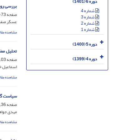
دوره 6 (1401)
بررسی روی
شماره 4
صفحه
73-102
شماره 3
عسگر صفر
شماره 2
شماره 1
مشاهده مقال
دوره 5 (1400)
تحلیل مضمو
دوره 4 (1399)
صفحه
03-136
اسماعیل خ
مشاهده مقال
سیاست گذار
صفحه
36-162
مهدی جواه
مشاهده مقال